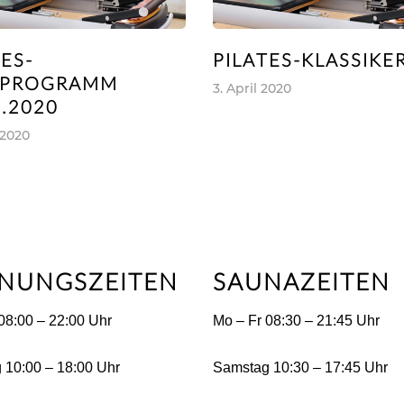
TES-
PILATES-KLASSIKE
ZPROGRAMM
3. April 2020
4.2020
 2020
NUNGSZEITEN
SAUNAZEITEN
08:00 – 22:00 Uhr
Mo – Fr 08:30 – 21:45 Uhr
 10:00 – 18:00 Uhr
Samstag 10:30 – 17:45 Uhr