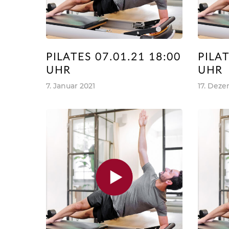
PILATES 07.01.21 18:00
PILAT
UHR
UHR
7. Januar 2021
17. Dez