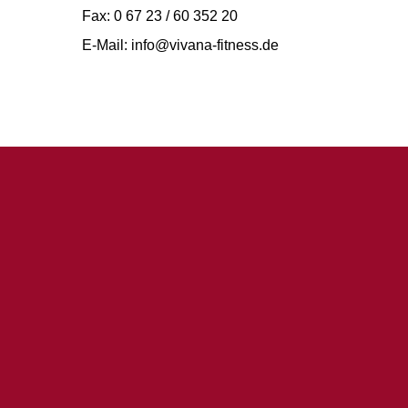
Fax: 0 67 23 / 60 352 20
E-Mail: info@vivana-fitness.de
Consent Management Platform von Real Cookie Banner