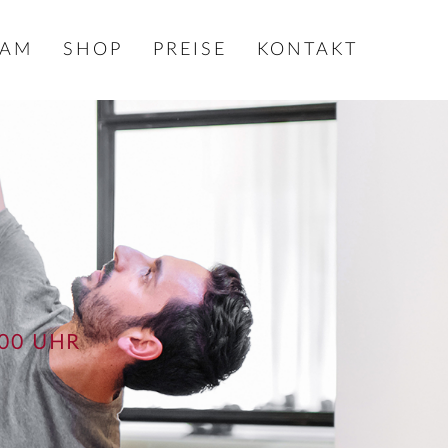
EAM
SHOP
PREISE
KONTAKT
00 UHR