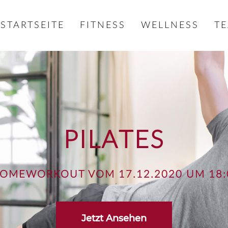
STARTSEITE
FITNESS
WELLNESS
T
PILATES
HOMEWORKOUT VOM 17.12.2020 UM 18:
Jetzt Ansehen