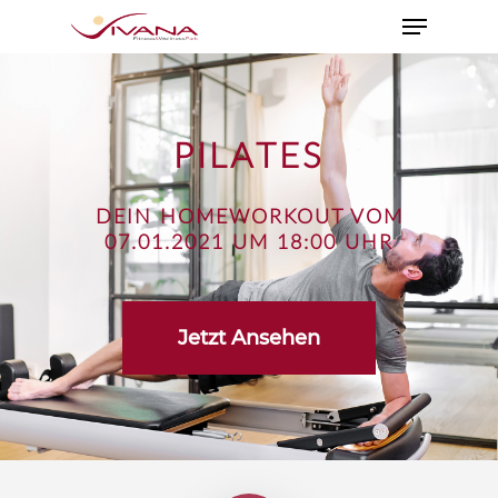
PILATES
DEIN HOMEWORKOUT VOM
07.01.2021 UM 18:00 UHR
Jetzt Ansehen