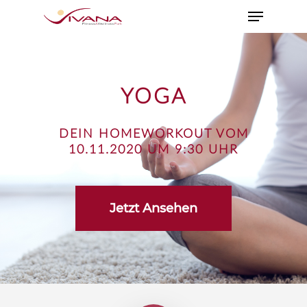
YOGA
DEIN HOMEWORKOUT VOM
10.11.2020 UM 9:30 UHR
Jetzt Ansehen