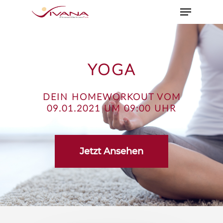
YOGA
DEIN HOMEWORKOUT VOM
09.01.2021 UM 09:00 UHR
Jetzt Ansehen