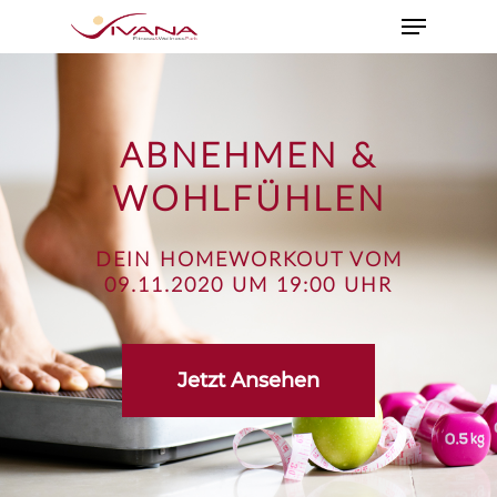
ABNEHMEN &
WOHLFÜHLEN
DEIN HOMEWORKOUT VOM
09.11.2020 UM 19:00 UHR
Jetzt Ansehen