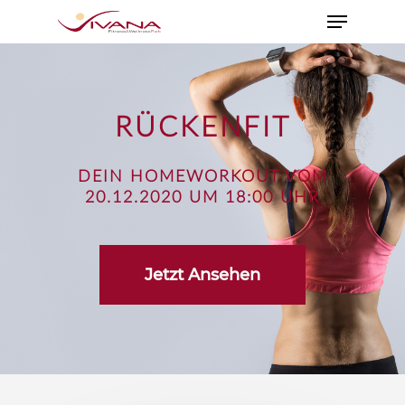
RÜCKENFIT
DEIN HOMEWORKOUT VOM
20.12.2020 UM 18:00 UHR
Jetzt Ansehen