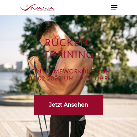
RÜCKEN-
TRAINING
DEIN HOMEWORKOUT VOM
04.02.2021 UM 19:00 UHR
Jetzt Ansehen