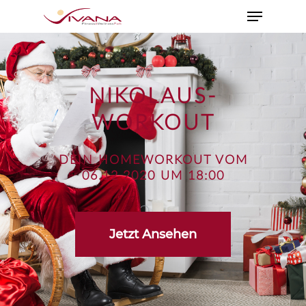
NIKOLAUS-
WORKOUT
DEIN HOMEWORKOUT VOM
06.12.2020 UM 18:00
Jetzt Ansehen