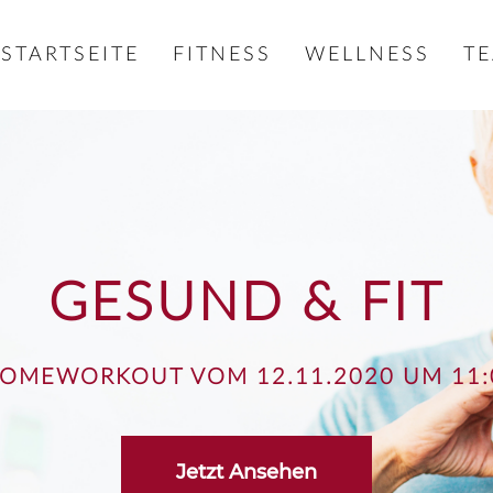
STARTSEITE
FITNESS
WELLNESS
T
GESUND & FIT
HOMEWORKOUT VOM 12.11.2020 UM 11:
Jetzt Ansehen