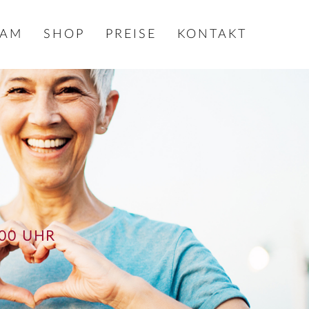
EAM
SHOP
PREISE
KONTAKT
00 UHR