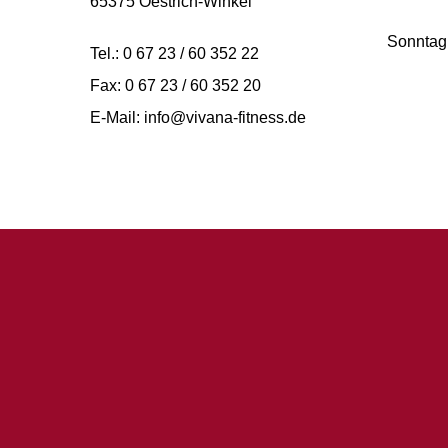
65375 Oestrich-Winkel
Sonntag 
Tel.: 0 67 23 / 60 352 22
Fax: 0 67 23 / 60 352 20
E-Mail: info@vivana-fitness.de
Consent Management Platform von Real Cookie Banner