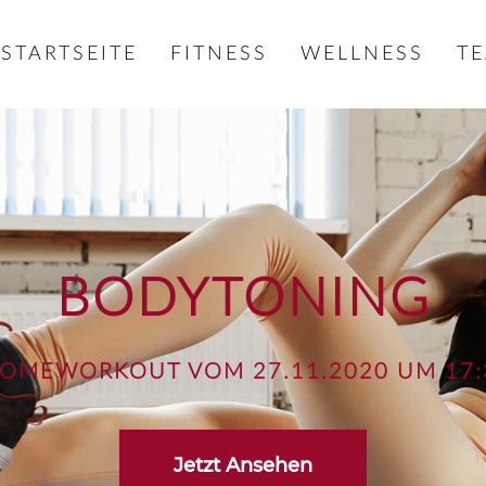
STARTSEITE
FITNESS
WELLNESS
T
BODYTONING
HOMEWORKOUT VOM 27.11.2020 UM 17:
Jetzt Ansehen