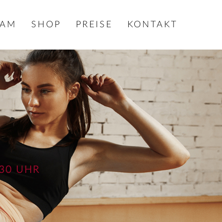
EAM
SHOP
PREISE
KONTAKT
30 UHR