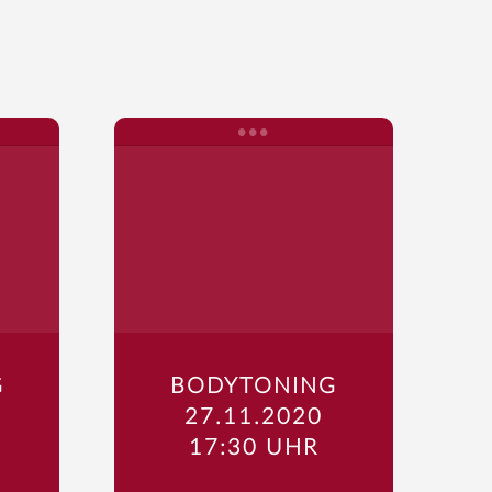
G
BODYTONING
27.11.2020
17:30 UHR